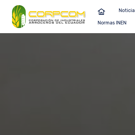
Noticia
Normas INEN