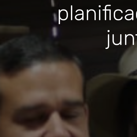
planific
jun