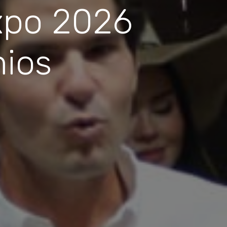
Expo 2026
mios